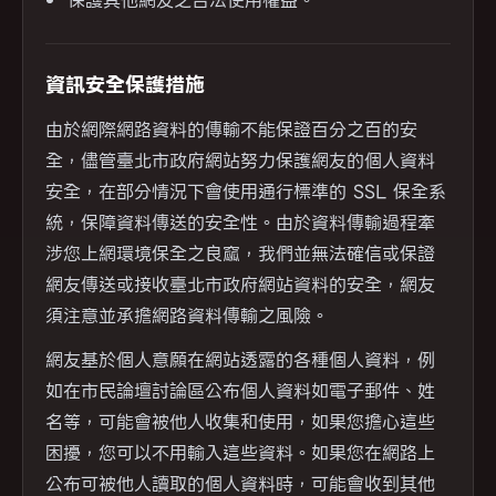
保護其他網友之合法使用權益。
資訊安全保護措施
由於網際網路資料的傳輸不能保證百分之百的安
全，儘管臺北市政府網站努力保護網友的個人資料
安全，在部分情況下會使用通行標準的 SSL 保全系
統，保障資料傳送的安全性。由於資料傳輸過程牽
涉您上網環境保全之良窳，我們並無法確信或保證
網友傳送或接收臺北市政府網站資料的安全，網友
須注意並承擔網路資料傳輸之風險。
網友基於個人意願在網站透露的各種個人資料，例
如在市民論壇討論區公布個人資料如電子郵件、姓
名等，可能會被他人收集和使用，如果您擔心這些
困擾，您可以不用輸入這些資料。如果您在網路上
公布可被他人讀取的個人資料時，可能會收到其他